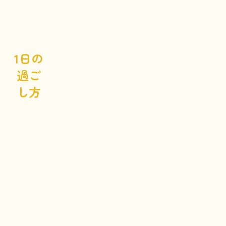
1日の
過ご
し方