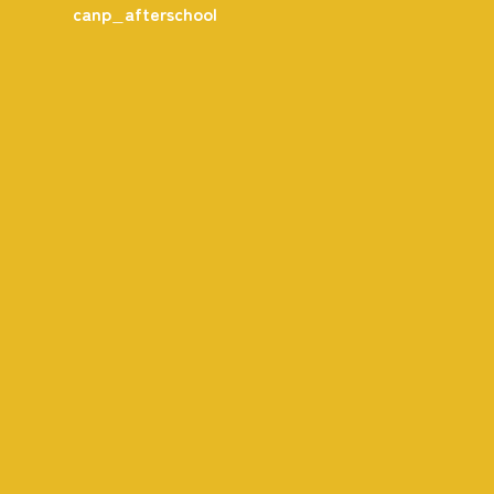
instagram
canp_afterschool