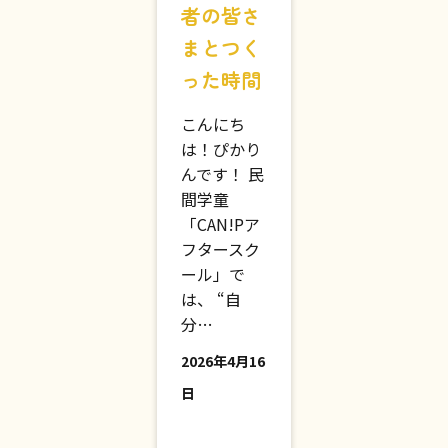
はじめ
て、保護
者の皆さ
まとつく
った時間
こんにち
は！ぴかり
んです！ 民
間学童
「CAN!Pア
フタースク
ール」で
は、 “自
分…