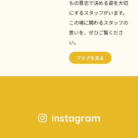
CAN!Pアフタースクールに
は、子どもたちと一緒にお
もしろがり、見守り、とき
には話し合いながら、子ど
もの意志で決める姿を大切
にするスタッフがいます。
この場に関わるスタッフの
思いを、ぜひご覧くださ
い。
ブログを見る