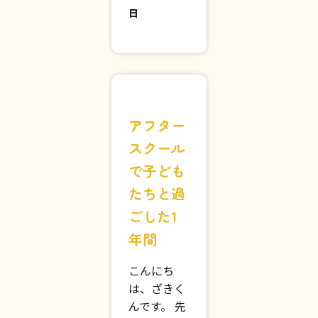
子どもたち
が…
2026年7月3
日
アフター
スクール
で子ども
たちと過
ごした1
年間