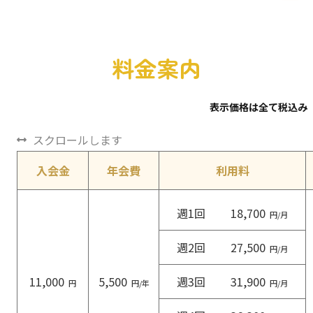
料金案内
表示価格は全て税込み
スクロールします
入会金
年会費
利用料
週1回
18,700
円/月
週2回
27,500
円/月
11,000
5,500
週3回
31,900
円
円/年
円/月