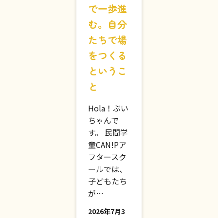
「振り返
る」こと
で一歩進
む。自分
たちで場
をつくる
というこ
と
Hola！ぶい
ちゃんで
す。 民間学
童CAN!Pア
フタースク
ールでは、