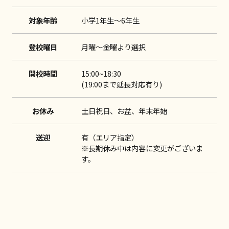
対象年齢
小学1年生～6年生
登校曜日
月曜～金曜より選択
開校時間
15:00~18:30
(19:00まで延長対応有り)
お休み
土日祝日、お盆、年末年始
送迎
有（エリア指定）
※長期休み中は内容に変更がございま
す。