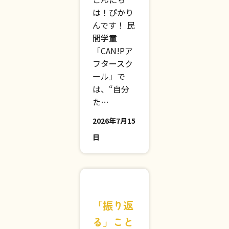
こんにち
は！ぴかり
んです！ 民
間学童
「CAN!Pア
フタースク
ール」で
は、“自分
た…
2026年7月15
日