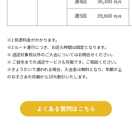
週4回
36,300
円/月
週5回
39,600
円/月
※1 別途料金がかかります。
※2 ルート運行につき、お迎え時間は固定となります。
※ 送迎対象校以外のご入会についてはお問合せください。
※ ご自宅までの送迎サービスも可能です。ご相談ください。
※きょうだいで通われる場合、入会金は無料となり、年齢が上
のお子さまの月謝から10％割引いたします。
よくある質問はこちら