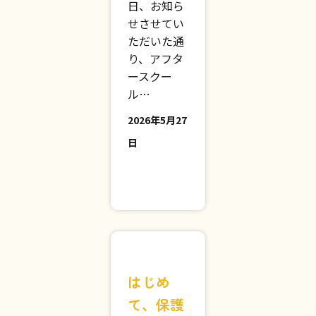
こんにち
は、ざきく
んです。 先
日、お知ら
せさせてい
ただいた通
り、アフタ
ースクー
ル…
2026年5月27
日