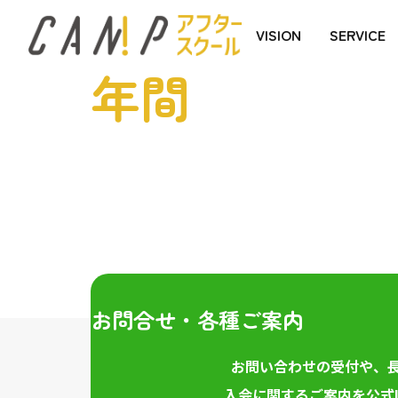
アフタースク
VISION
SERVICE
年間
お問合せ・各種ご案内
お問い合わせの受付や、
入会に関するご案内を公式L