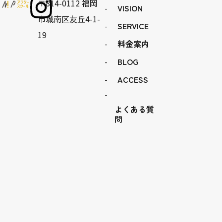
〒814-0112 福岡
VISION
市城南区友丘4-1-
SERVICE
19
料金案内
BLOG
ACCESS
よくある質
問