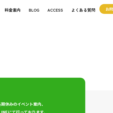
ールで子どもたち
お問
料金案内
BLOG
ACCESS
よくある質問
長期休みのイベント案内、
INEにて行っております。